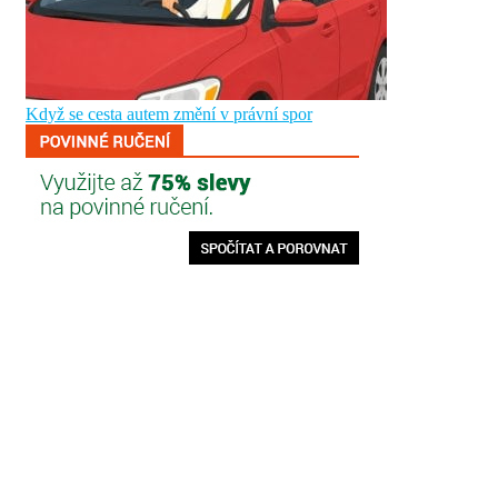
Když se cesta autem změní v právní spor