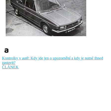
Kontrolky v autě: Kdy jde jen o upozornění a kdy je nutné ihned
zastavit?
ČLÁNEK