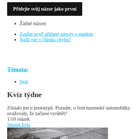
Přidejte svůj názor jako první
Žádné názory
Zasílat nově přidané názory e-mailem
Našli jste v článku chybu?
Témata:
Seat
Kvíz týdne
Zůstalo jen u prototypů. Poznáte, o čem tuzemské automobilky
uvažovaly, že začnou vyrábět?
1/10 otázek
Spustit kvíz