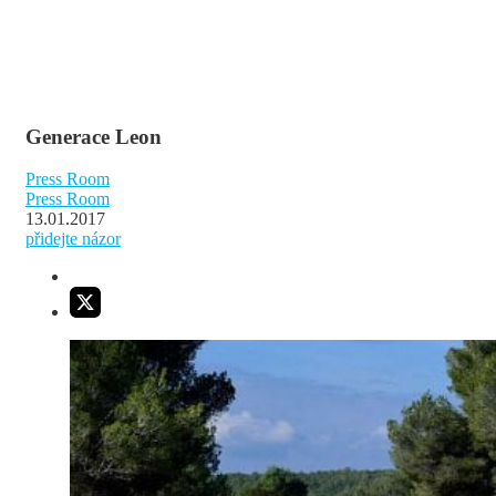
Generace Leon
Press Room
Press Room
13.01.2017
přidejte názor