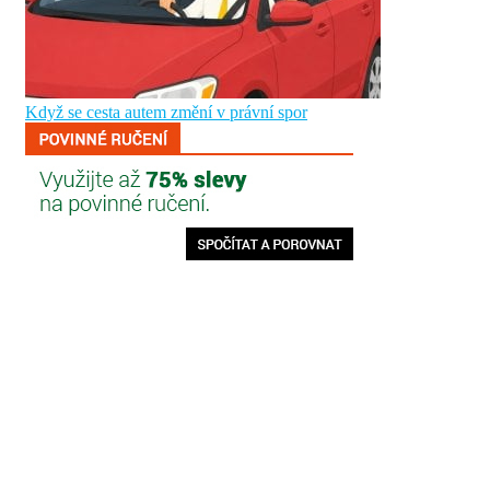
Když se cesta autem změní v právní spor