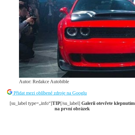
Autor: Redakce Autobible
Přidat mezi oblíbené zdroje na Googlu
[su_label type=„info“]
TIP
[/su_label]
Galerii otevřete klepnutím
na první obrázek