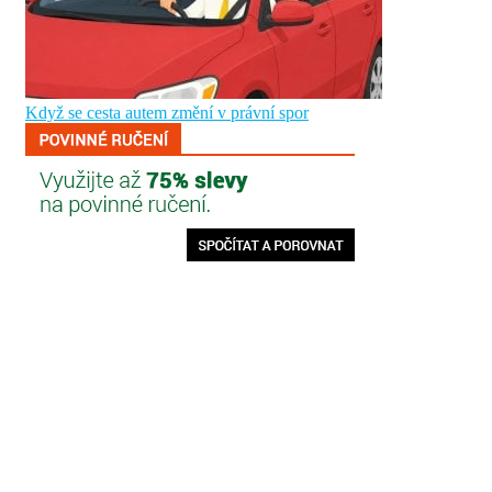
Když se cesta autem změní v právní spor