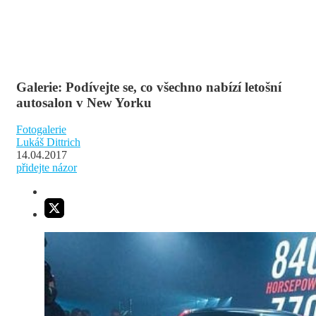
Galerie: Podívejte se, co všechno nabízí letošní
autosalon v New Yorku
Fotogalerie
Lukáš Dittrich
14.04.2017
přidejte názor