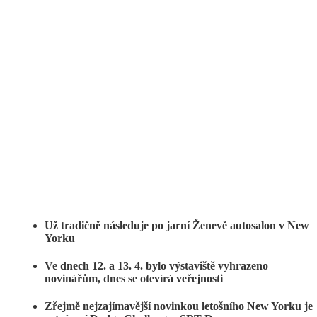
Už tradičně následuje po jarní Ženevě autosalon v New
Yorku
Ve dnech 12. a 13. 4. bylo výstaviště vyhrazeno
novinářům, dnes se otevírá veřejnosti
Zřejmě nejzajímavější novinkou letošního New Yorku je