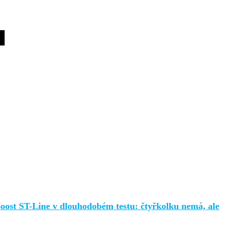
ost ST-Line v dlouhodobém testu: čtyřkolku nemá, ale