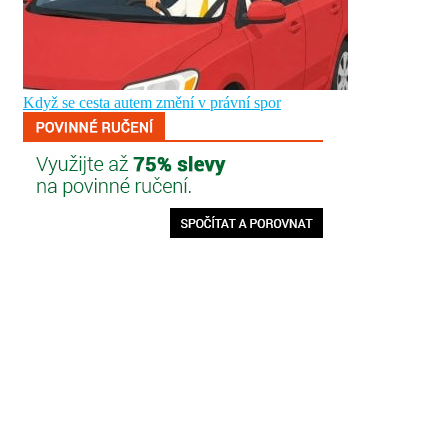
Když se cesta autem změní v právní spor