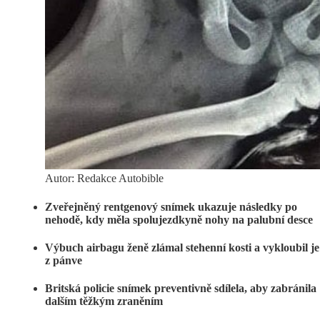
Autor: Redakce Autobible
Zveřejněný rentgenový snímek ukazuje následky po
nehodě, kdy měla spolujezdkyně nohy na palubní desce
Výbuch airbagu ženě zlámal stehenní kosti a vykloubil je
z pánve
Britská policie snímek preventivně sdílela, aby zabránila
dalším těžkým zraněním