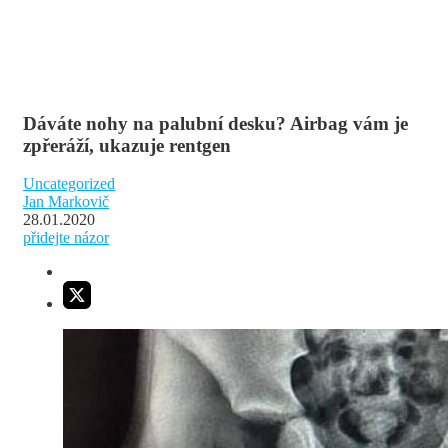
Dáváte nohy na palubní desku? Airbag vám je
zpřeráží, ukazuje rentgen
Uncategorized
Jan Markovič
28.01.2020
přidejte názor