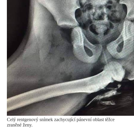
Celý rentgenový snímek zachycující pánevní oblast těžce
zraněné ženy.