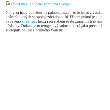
Přidat mezi oblíbené zdroje na Googlu
Nohy za jízdy položené na palubní desce – to je jeden z častých
nešvarů, kterých se spolujezdci dopouští. Přitom pokud je auto
vybaveno
airbagem
, hrozí i při slabém střetu zranění s těžkými
následky. Dokazuje to rentgenový snímek, který jako prevenci
zveřejnila policie z britského Walesu.