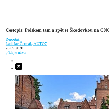
Cestopis: Polskem tam a zpět se Škodovkou na CN
Reportáž
Ladislav Čermák, AUTO7
28.09.2020
přidejte názor