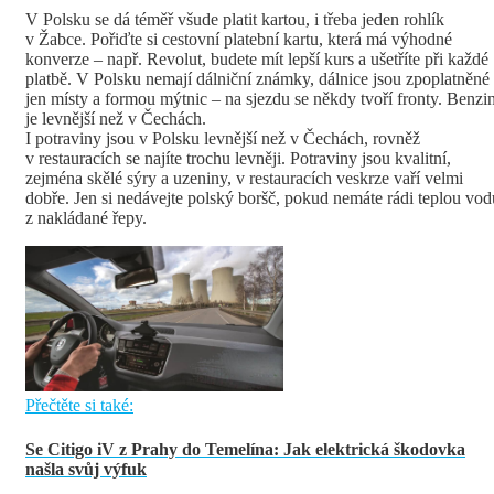
V Polsku se dá téměř všude platit kartou, i třeba jeden rohlík
v Žabce. Pořiďte si cestovní platební kartu, která má výhodné
konverze – např. Revolut, budete mít lepší kurs a ušetříte při každé
platbě. V Polsku nemají dálniční známky, dálnice jsou zpoplatněné
jen místy a formou mýtnic – na sjezdu se někdy tvoří fronty. Benzi
je levnější než v Čechách.
I potraviny jsou v Polsku levnější než v Čechách, rovněž
v restauracích se najíte trochu levněji. Potraviny jsou kvalitní,
zejména skělé sýry a uzeniny, v restauracích veskrze vaří velmi
dobře. Jen si nedávejte polský boršč, pokud nemáte rádi teplou vod
z nakládané řepy.
Přečtěte si také:
Se Citigo iV z Prahy do Temelína: Jak elektrická škodovka
našla svůj výfuk