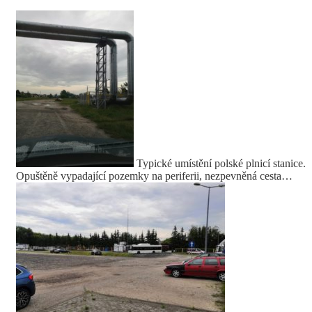
Typické umístění polské plnicí stanice.
Opuštěně vypadající pozemky na periferii, nezpevněná cesta…