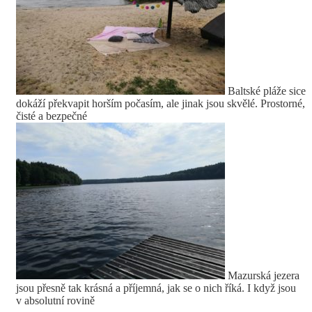
Baltské pláže sice
dokáží překvapit horším počasím, ale jinak jsou skvělé. Prostorné,
čisté a bezpečné
Mazurská jezera
jsou přesně tak krásná a příjemná, jak se o nich říká. I když jsou
v absolutní rovině