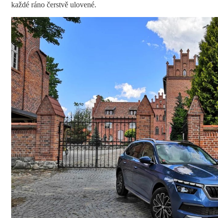
každé ráno čerstvě ulovené.