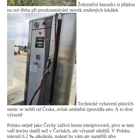
Železniční fanoušci si přijdou
na své třeba při prozkoumávání stovek zrušených lokálek
Technické vybavení plnicích
stanic se neliší od Česka, avšak umístění zpravidla ano. A to dost
výrazně
Polsko stejně jako Čechy zažívá boom minipivovarů, pivo se tam
vaří trochu sladší než v Čechách, ale výrazně silnější. V Polsku
tolerují 0,2 ‰ alkoholu, pokud by vám ale naměřili přes