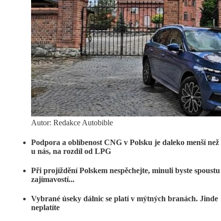
Autor: Redakce Autobible
Podpora a oblíbenost CNG v Polsku je daleko menší než
u nás, na rozdíl od LPG
Při projíždění Polskem nespěchejte, minuli byste spoustu
zajímavostí...
Vybrané úseky dálnic se platí v mýtných branách. Jinde
neplatíte