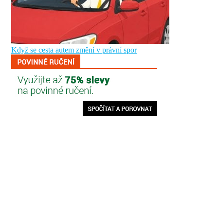
Když se cesta autem změní v právní spor