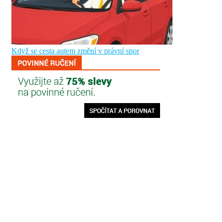
Když se cesta autem změní v právní spor