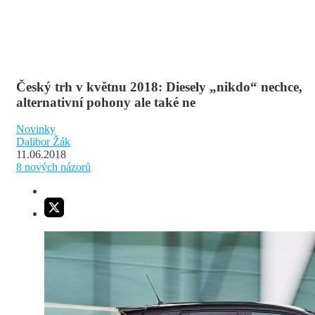
Český trh v květnu 2018: Diesely „nikdo“ nechce,
alternativní pohony ale také ne
Novinky
Dalibor Žák
11.06.2018
8
nových názorů