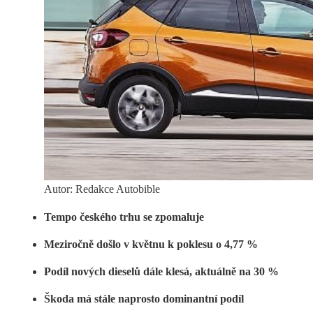
Autor: Redakce Autobible
Tempo českého trhu se zpomaluje
Meziročně došlo v květnu k poklesu o 4,77 %
Podíl nových dieselů dále klesá, aktuálně na 30 %
Škoda má stále naprosto dominantní podíl