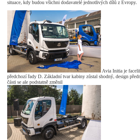
situace, kdy budou všichni dodavatelé jednotlivých dílů z Evropy.
Avia Initia je faceli
předchozí řady D. Základní tvar kabiny zůstal shodný, design před
části se ale podstatně změnil