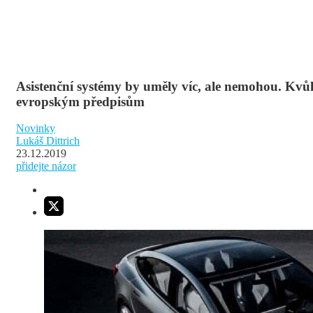
Asistenční systémy by uměly víc, ale nemohou. Kvůl
evropským předpisům
Novinky
Lukáš Dittrich
23.12.2019
přidejte názor