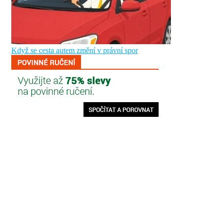
Když se cesta autem změní v právní spor