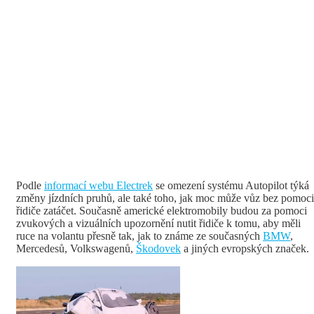
Podle
informací webu Electrek
se omezení systému Autopilot týká
změny jízdních pruhů, ale také toho, jak moc může vůz bez pomoci
řidiče zatáčet. Současně americké elektromobily budou za pomoci
zvukových a vizuálních upozornění nutit řidiče k tomu, aby měli
ruce na volantu přesně tak, jak to známe ze současných
BMW
,
Mercedesů, Volkswagenů,
Škodovek
a jiných evropských značek.