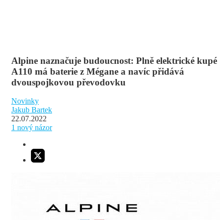
Alpine naznačuje budoucnost: Plně elektrické kupé
A110 má baterie z Mégane a navíc přidává
dvouspojkovou převodovku
Novinky
Jakub Bartek
22.07.2022
1
nový názor