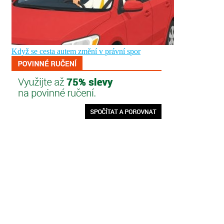
Když se cesta autem změní v právní spor