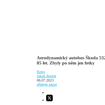
Aerodynamický autobus Škoda 532, 
85 let. Zbyly po něm jen fotky
Retro
Jakub Bartek
06.07.2023
přidejte názor