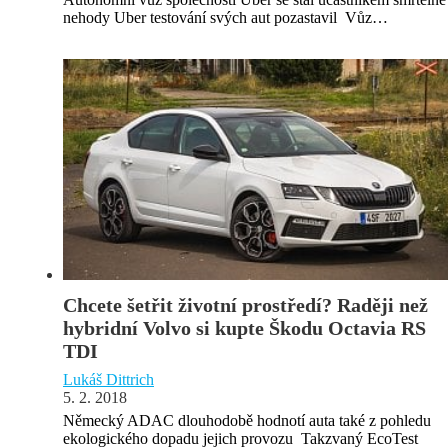
nehody Uber testování svých aut pozastavil Vůz…
Chcete šetřit životní prostředí? Raději než
hybridní Volvo si kupte Škodu Octavia RS
TDI
Lukáš Dittrich
5. 2. 2018
Německý ADAC dlouhodobě hodnotí auta také z pohledu
ekologického dopadu jejich provozu Takzvaný EcoTest