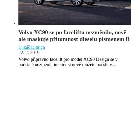
Volvo XC90 se po faceliftu nezměnilo, nově
ale maskuje přítomnost dieselu písmenem B
Lukáš Dittrich
22. 2. 2019
Volvo připravilo facelift pro model XC90 Design se v
podstatě nezměnil, interiér si nově můžete pořídit v…