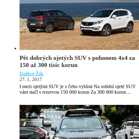
Pět dobrých ojetých SUV s pohonem 4x4 za
150 až 300 tisíc korun
Dalibor Žák
27. 1. 2017
I mezi ojetými SUV je z čeho vybírat Na solidní ojeté SUV
vám stačí s rezervou 150 000 korun Za 300 000 korun…