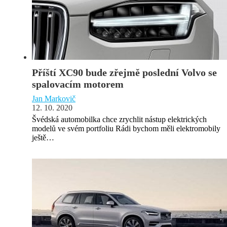
Příští XC90 bude zřejmě poslední Volvo se
spalovacím motorem
Jan Markovič
12. 10. 2020
Švédská automobilka chce zrychlit nástup elektrických
modelů ve svém portfoliu Rádi bychom měli elektromobily
ještě…