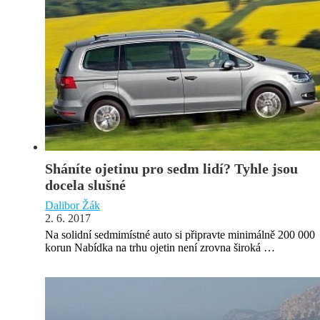
Sháníte ojetinu pro sedm lidí? Tyhle jsou
docela slušné
Dalibor Žák
2. 6. 2017
Na solidní sedmimístné auto si připravte minimálně 200 000
korun Nabídka na trhu ojetin není zrovna široká …