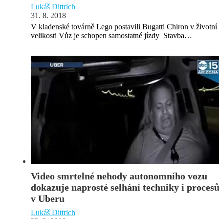
Lukáš Dittrich
31. 8. 2018
V kladenské továrně Lego postavili Bugatti Chiron v životní
velikosti Vůz je schopen samostatné jízdy Stavba…
Video smrtelné nehody autonomního vozu
dokazuje naprosté selhání techniky i proces
v Uberu
Lukáš Dittrich