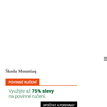
Škoda Mountiaq