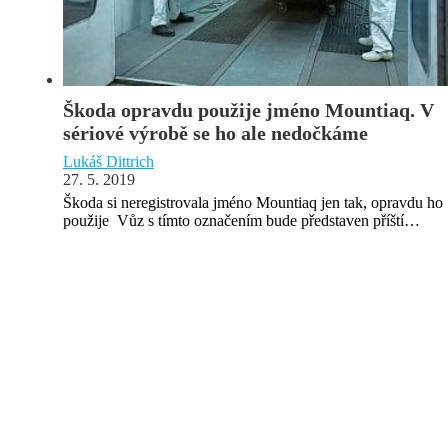
Škoda opravdu použije jméno Mountiaq. V
sériové výrobě se ho ale nedočkáme
Lukáš Dittrich
27. 5. 2019
Škoda si neregistrovala jméno Mountiaq jen tak, opravdu ho
použije Vůz s tímto označením bude představen příští…