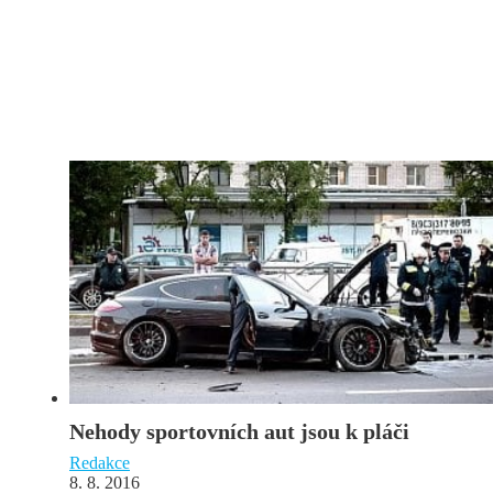
Nehody sportovních aut jsou k pláči
Redakce
8. 8. 2016