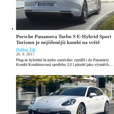
Porsche Panamera Turbo S E-Hybrid Sport
Turismo je nejšílenější kombi na světě
Dalibor Žák
26. 9. 2017
Plug-in hybridní bi-turbo osmiválec zamířil i do Panamery
Kombi Kombinovaná spotřeba 3,0 l působí jako výsměch…