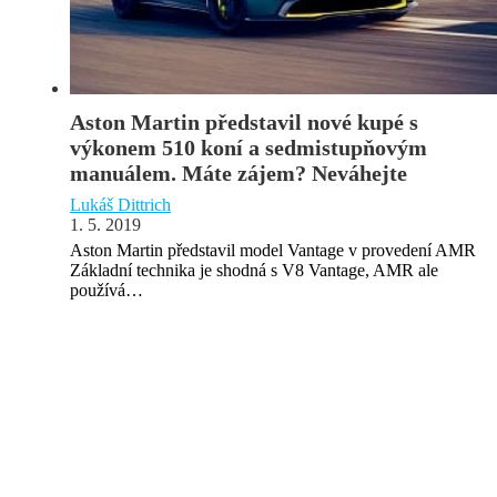
Aston Martin představil nové kupé s
výkonem 510 koní a sedmistupňovým
manuálem. Máte zájem? Neváhejte
Lukáš Dittrich
1. 5. 2019
Aston Martin představil model Vantage v provedení AMR
Základní technika je shodná s V8 Vantage, AMR ale
používá…