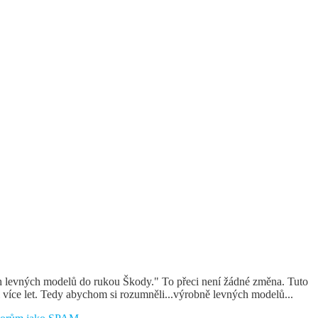
ch levných modelů do rukou Škody." To přeci není žádné změna. Tuto
 více let. Tedy abychom si rozumněli...výrobně levných modelů...