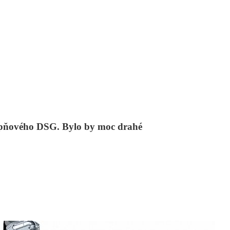
tupňového DSG. Bylo by moc drahé