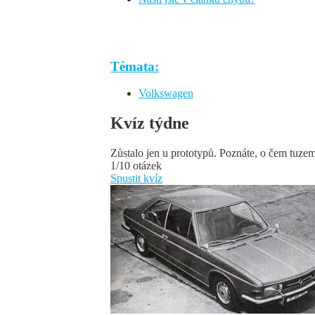
Témata:
Volkswagen
Kvíz týdne
Zůstalo jen u prototypů. Poznáte, o čem tuze
1/10 otázek
Spustit kvíz