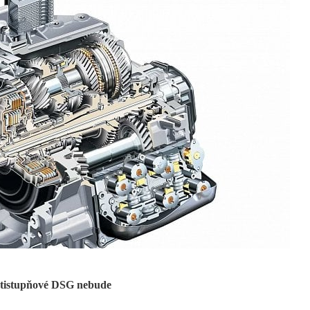
etistupňové DSG nebude