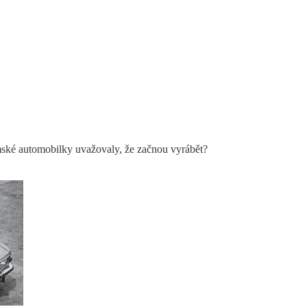
mské automobilky uvažovaly, že začnou vyrábět?