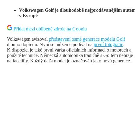
Volkswagen Golf je dlouhodobě nejprodávanějším aute
v Evropě
Přidat mezi oblíbené zdroje na Googlu
Volkswagen avizoval
představení osmé generace modelu Golf
dlouho dopředu. Nyní se můžeme podívat na
první fotografie
.
K dispozici je také první várka oficiálních informací o motorech a
použité technice. Německá automobilka tradičně s Golfem nehraje
na facelifty. Každý další model je označován jako nová generace.