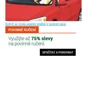
Když se cesta autem změní v právní spor