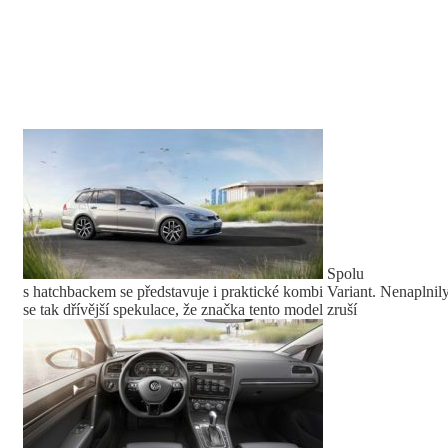
Spolu
s hatchbackem se představuje i praktické kombi Variant. Nenaplnil
se tak dřívější spekulace, že značka tento model zruší