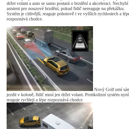
držet volant a auto se samo postará o brzdění a akceleraci. Nechybí
asistent pro nouzové brzdění, pokud řidič nereaguje na překážku.
Systém je citlivější, reaguje pohotově i ve vyšších rychlostech a lép
rozpoznává chodce.
Nový Golf umí sá
jezdit v koloně, řidič musí jen držet volant. Protikolizní systém nyní
reaguje rychleji a lépe rozpoznává chodce