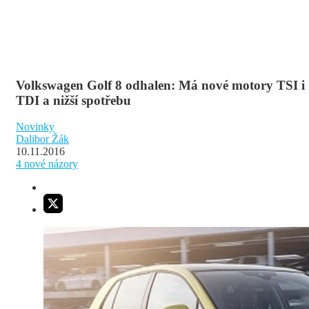
Volkswagen Golf 8 odhalen: Má nové motory TSI i
TDI a nižší spotřebu
Novinky
Dalibor Žák
10.11.2016
4
nové názory