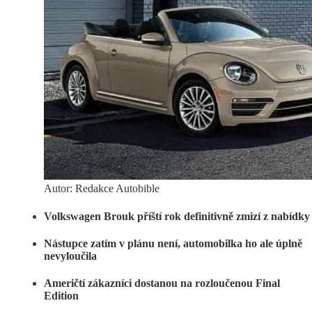
Autor: Redakce Autobible
Volkswagen Brouk příští rok definitivně zmizí z nabídk
Nástupce zatím v plánu není, automobilka ho ale úplně
nevyloučila
Američtí zákazníci dostanou na rozloučenou Final
Edition