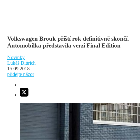
Volkswagen Brouk příští rok definitivně skončí.
Automobilka představila verzi Final Edition
Novinky
Lukáš Dittrich
15.09.2018
přidejte názor