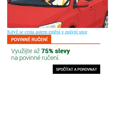
Když se cesta autem změní v právní spor