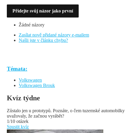
Přidejte svůj názor jako první
Žádné názory
Zasílat nově přidané názory e-mailem
Našli jste v článku chybu?
Témata:
Volkswagen
Volkswagen Brouk
Kvíz týdne
Zůstalo jen u prototypů. Poznáte, o čem tuzemské automobilky
uvažovaly, že začnou vyrábět?
1/10 otázek
Spustit kvíz