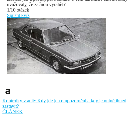
uvažovaly, že začnou vyrábět?
1/10 otázek
Spustit kvíz
Kontrolky v autě: Kdy jde jen o upozornění a kdy je nutné ihned
zastavit?
ČLÁNEK