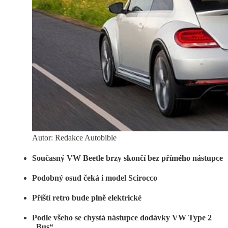
Autor: Redakce Autobible
Současný VW Beetle brzy skončí bez přímého nástupce
Podobný osud čeká i model Scirocco
Příští retro bude plně elektrické
Podle všeho se chystá nástupce dodávky VW Type 2
„Bus“