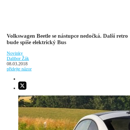
Volkswagen Beetle se nástupce nedočká. Další retro
bude spíše elektrický Bus
Novinky
Dalibor Žák
08.03.2018
přidejte názor