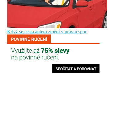
Když se cesta autem změní v právní spor