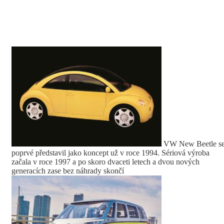
VW New Beetle s
poprvé představil jako koncept už v roce 1994. Sériová výroba
začala v roce 1997 a po skoro dvaceti letech a dvou nových
generacích zase bez náhrady skončí