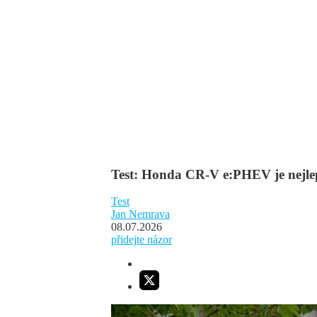
Test: Honda CR-V e:PHEV je nejlep
Test
Jan Nemrava
08.07.2026
přidejte názor