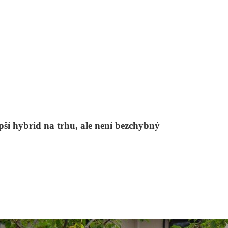
ší hybrid na trhu, ale není bezchybný