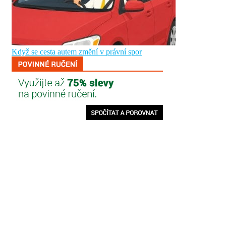
Když se cesta autem změní v právní spor