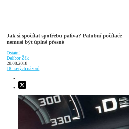
Jak si spočítat spotřebu paliva? Palubní počítače
nemusí být úplně přesné
Ostatní
Dalibor Žák
28.08.2018
18
nových názorů