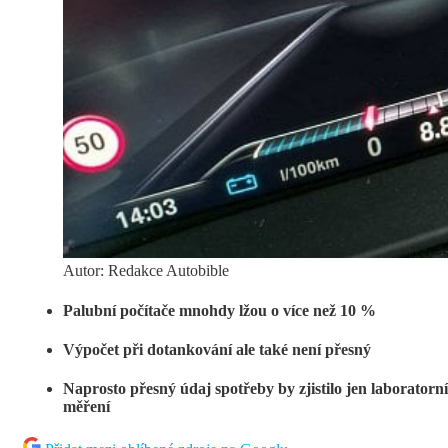
Autor: Redakce Autobible
Palubní počítače mnohdy lžou o více než 10 %
Výpočet při dotankování ale také není přesný
Naprosto přesný údaj spotřeby by zjistilo jen laboratorní
měření