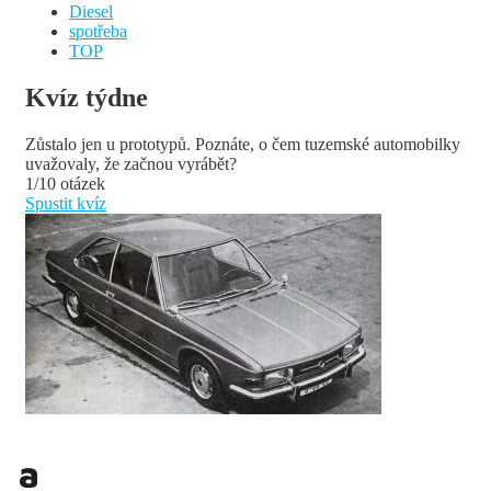
Diesel
spotřeba
TOP
Kvíz týdne
Zůstalo jen u prototypů. Poznáte, o čem tuzemské automobilky
uvažovaly, že začnou vyrábět?
1/10 otázek
Spustit kvíz