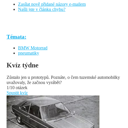
Zasílat nově přidané názory e-mailem
Našli jste v článku chybu?
Témata:
BMW Motorrad
pneumatiky
Kvíz týdne
Zůstalo jen u prototypů. Poznáte, o čem tuzemské automobilky
uvažovaly, že začnou vyrábět?
1/10 otázek
Spustit kvíz