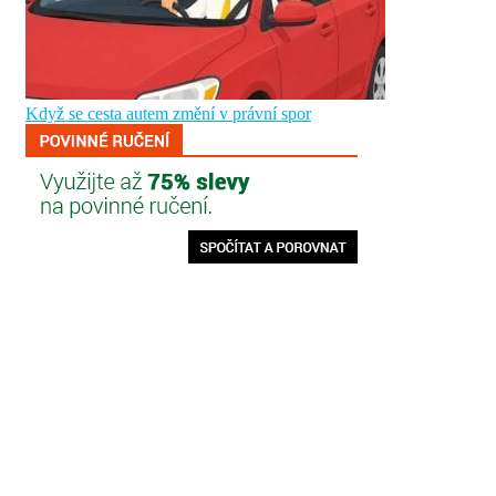
Když se cesta autem změní v právní spor