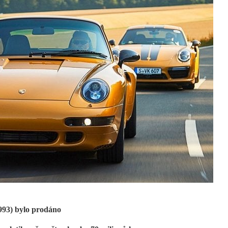
993) bylo prodáno