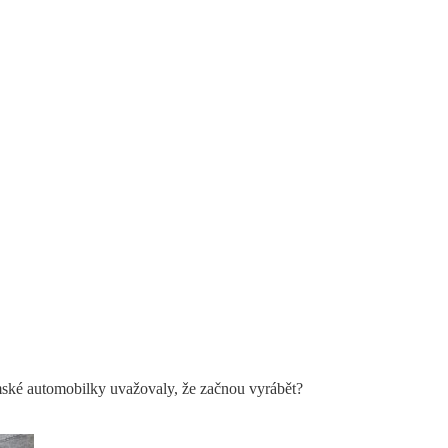
mské automobilky uvažovaly, že začnou vyrábět?