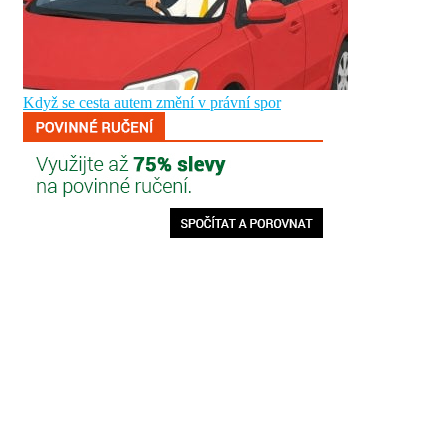
Když se cesta autem změní v právní spor