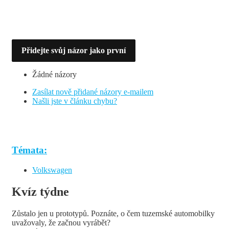
Přidejte svůj názor jako první
Žádné názory
Zasílat nově přidané názory e-mailem
Našli jste v článku chybu?
Témata:
Volkswagen
Kvíz týdne
Zůstalo jen u prototypů. Poznáte, o čem tuzemské automobilky
uvažovaly, že začnou vyrábět?