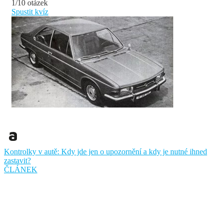
1/10 otázek
Spustit kvíz
Kontrolky v autě: Kdy jde jen o upozornění a kdy je nutné ihned
zastavit?
ČLÁNEK