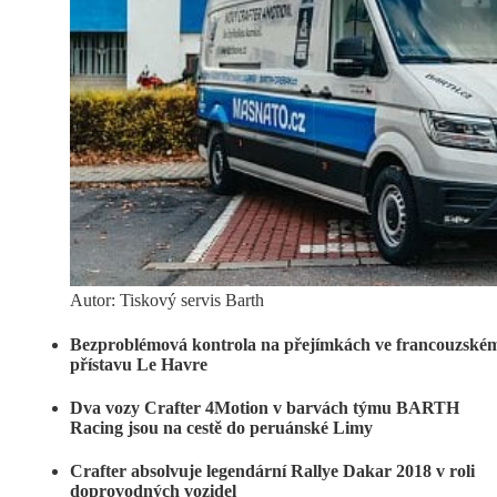
Autor: Tiskový servis Barth
Bezproblémová kontrola na přejímkách ve francouzské
přístavu Le Havre
Dva vozy Crafter 4Motion v barvách týmu BARTH
Racing jsou na cestě do peruánské Limy
Crafter absolvuje legendární Rallye Dakar 2018 v roli
doprovodných vozidel