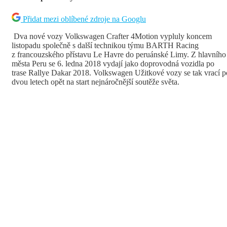
Přidat mezi oblíbené zdroje na Googlu
Dva nové vozy Volkswagen Crafter 4Motion vypluly koncem
listopadu společně s další technikou týmu BARTH Racing
z francouzského přístavu Le Havre do peruánské Limy. Z hlavního
města Peru se 6. ledna 2018 vydají jako doprovodná vozidla po
trase Rallye Dakar 2018. Volkswagen Užitkové vozy se tak vrací p
dvou letech opět na start nejnáročnější soutěže světa.