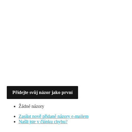
Přidejte svůj názor jako první
Žádné názory
Zasílat nově přidané názory e-mailem
Našli jste v článku chybu?