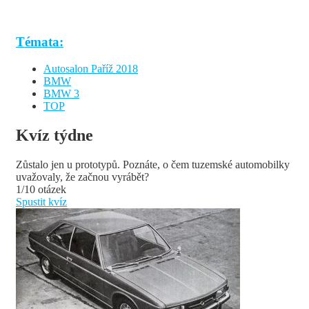
Témata:
Autosalon Paříž 2018
BMW
BMW 3
TOP
Kvíz týdne
Zůstalo jen u prototypů. Poznáte, o čem tuzemské automobilky
uvažovaly, že začnou vyrábět?
1/10 otázek
Spustit kvíz