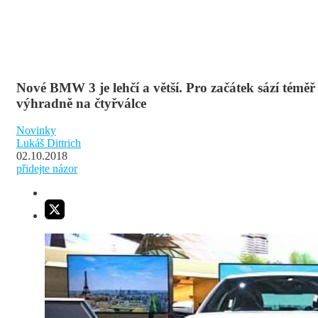
Nové BMW 3 je lehčí a větší. Pro začátek sází téměř
výhradně na čtyřválce
Novinky
Lukáš Dittrich
02.10.2018
přidejte názor