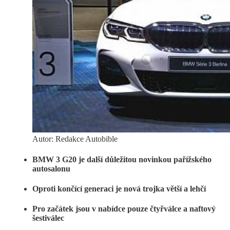
Autor: Redakce Autobible
BMW 3 G20 je další důležitou novinkou pařížského
autosalonu
Oproti končící generaci je nová trojka větší a lehčí
Pro začátek jsou v nabídce pouze čtyřválce a naftový
šestiválec