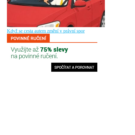
Když se cesta autem změní v právní spor