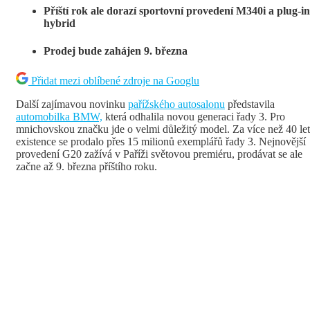
Příští rok ale dorazí sportovní provedení M340i a plug-in
hybrid
Prodej bude zahájen 9. března
Přidat mezi oblíbené zdroje na Googlu
Další zajímavou novinku
pařížského autosalonu
představila
automobilka BMW,
která odhalila novou generaci řady 3. Pro
mnichovskou značku jde o velmi důležitý model. Za více než 40 let
existence se prodalo přes 15 milionů exemplářů řady 3. Nejnovější
provedení G20 zažívá v Paříži světovou premiéru, prodávat se ale
začne až 9. března příštího roku.