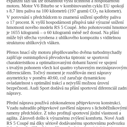
expanzní fází tak lze dosáhnout vyšší účinnosti a hospodárnosti
motoru. Motor V6 Biturbo se v kombinovaném cyklu EU spokojí
s 8,7 litru paliva na 100 kilometrů (197 gramů CO
na kilometr).
2
V porovnání s předchůdcem to znamená snížení spotřeby paliva
o 17 procent. K vyšší hospodárnosti přispívá také výrazné snížení
hmotnosti nového modelu RS 5 Coupé. Jeho pohotovostní hmotnos
je 1655 kilogramů – o 60 kilogramů méně než dosud. Na přání
může být střecha vyrobena z uhlíkového kompozitu s viditelnou
strukturou uhlíkových vláken.
Přenos hnací síly motoru přeplňovaného dvěma turbodmychadly
zajišťuje osmistupňová převodovka tiptronic se sportovní
charakteristikou a optimalizovanými dobami řazení ve spojení
s trvalým pohonem všech kol quattro vybaveným mezinápravovým
diferenciálem. Točivý moment je rozdělován mezi nápravy
asymetricky v poměru 40:60, což zaručuje dynamickou
ovladatelnost s optimální trakcí a nejvyšší možnou úrovní
bezpečnosti. Audi Sport dodává na přání sportovní diferenciál zadn
nápravy.
Přední náprava používá zdokonalenou pětiprvkovou konstrukci.
Vzadu nahradilo pětiprvkové zavěšení nápravu s lichoběžníkovými
rameny předchůdce. Z toho profitují sportovní jízdní vlastnosti a
agilita. Zároveň došlo k výraznému zvýšení komfortu. Nové Audi
RS 5 Coupé má díky sériově dodávanému sportovnímu podvozku