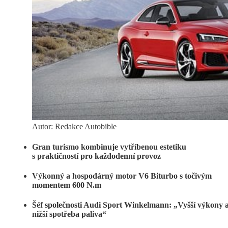
Autor: Redakce Autobible
Gran turismo kombinuje vytříbenou estetiku
s praktičností pro každodenní provoz
Výkonný a hospodárný motor V6 Biturbo s točivým
momentem 600 N.m
Šéf společnosti Audi Sport Winkelmann: „Vyšší výkony 
nižší spotřeba paliva“