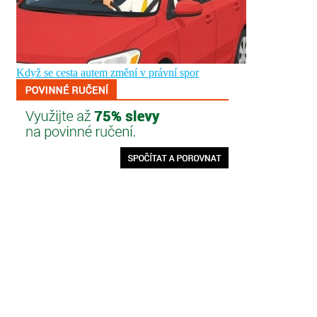
Když se cesta autem změní v právní spor