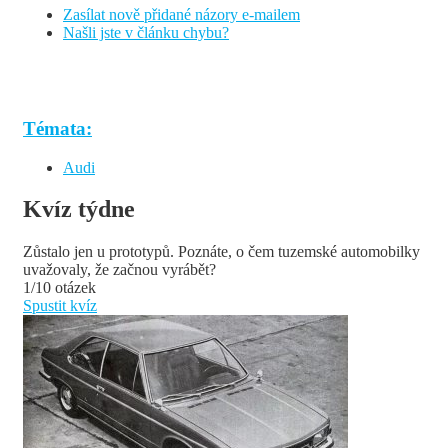
Zasílat nově přidané názory e-mailem
Našli jste v článku chybu?
Témata:
Audi
Kvíz týdne
Zůstalo jen u prototypů. Poznáte, o čem tuzemské automobilky
uvažovaly, že začnou vyrábět?
1/10 otázek
Spustit kvíz