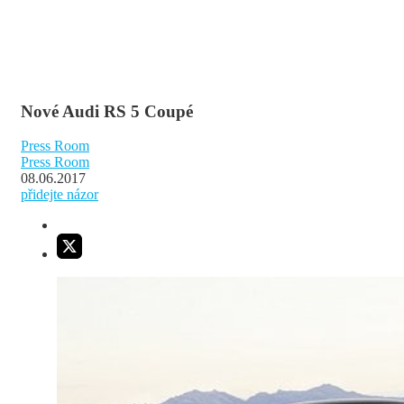
Nové Audi RS 5 Coupé
Press Room
Press Room
08.06.2017
přidejte názor