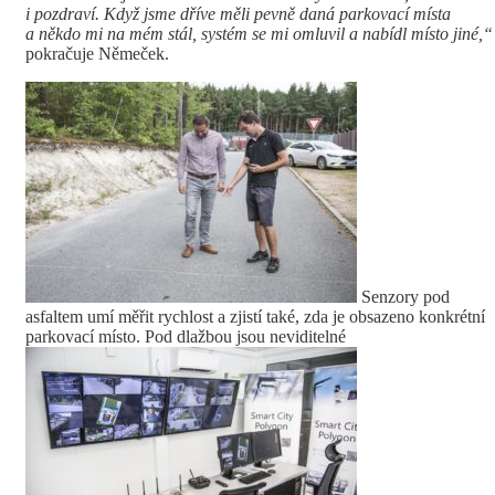
i pozdraví. Když jsme dříve měli pevně daná parkovací místa
a někdo mi na mém stál, systém se mi omluvil a nabídl místo jiné,“
pokračuje Němeček.
Senzory pod
asfaltem umí měřit rychlost a zjistí také, zda je obsazeno konkrétní
parkovací místo. Pod dlažbou jsou neviditelné