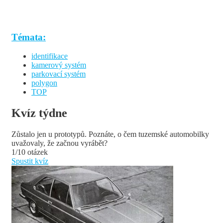
Témata:
identifikace
kamerový systém
parkovací systém
polygon
TOP
Kvíz týdne
Zůstalo jen u prototypů. Poznáte, o čem tuzemské automobilky
uvažovaly, že začnou vyrábět?
1/10 otázek
Spustit kvíz