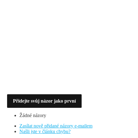
Přidejte svůj názor jako první
Žádné názory
Zasílat nově přidané názory e-mailem
Našli jste v článku chybu?