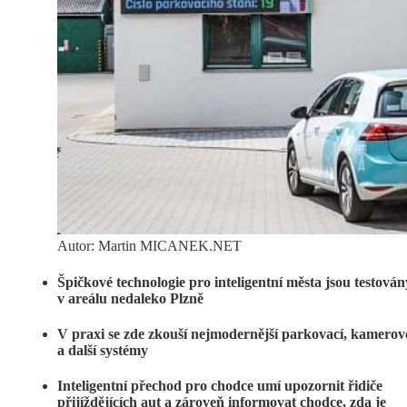
Autor: Martin MICANEK.NET
Špičkové technologie pro inteligentní města jsou testován
v areálu nedaleko Plzně
V praxi se zde zkouší nejmodernější parkovací, kamerov
a další systémy
Inteligentní přechod pro chodce umí upozornit řidiče
přijíždějících aut a zároveň informovat chodce, zda je