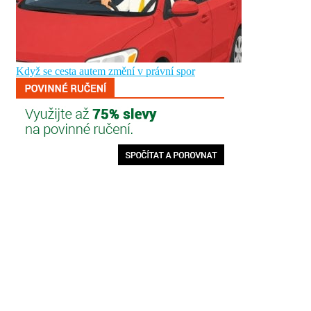
Když se cesta autem změní v právní spor