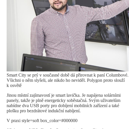
Smart City se prý v současné době dá přirovnat k paní Columbové.
Všichni o něm slyšeli, ale nikdo ho neviděl. Polygon proto slouží
k osvětě
Jinou místní zajímavostí je smart lavička. Je napájena solárními
panely, takže je plně energeticky soběstačná. Svým uživatelům
nabídne dva USB porty pro dobíjení mobilních zařízení a také
plošku pro bezdrátové indukční nabíjení.
V praxi style=soft box_color=#000000