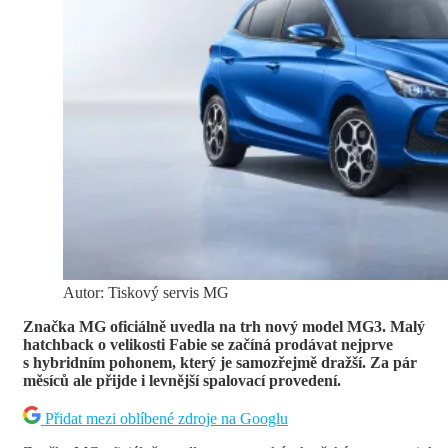
Autor: Tiskový servis MG
Značka MG oficiálně uvedla na trh nový model MG3. Malý
hatchback o velikosti Fabie se začíná prodávat nejprve
s hybridním pohonem, který je samozřejmě dražší. Za pár
měsíců ale přijde i levnější spalovací provedení.
Přidat mezi oblíbené zdroje na Googlu