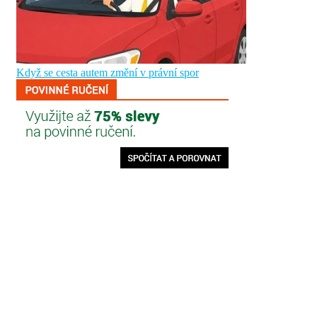
Když se cesta autem změní v právní spor