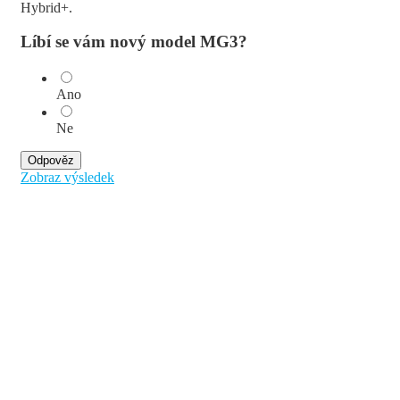
Hybrid+.
Líbí se vám nový model MG3?
Ano
Ne
Odpověz
Zobraz výsledek