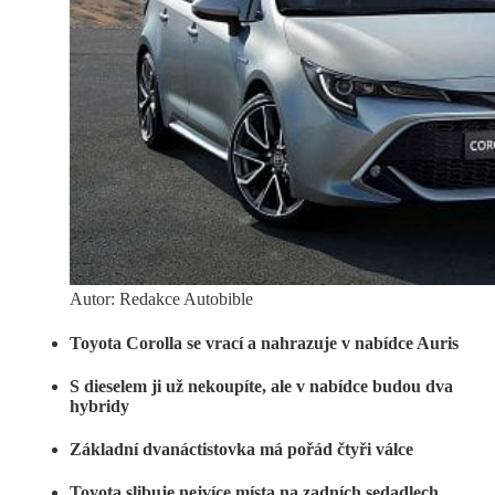
Autor: Redakce Autobible
Toyota Corolla se vrací a nahrazuje v nabídce Auris
S dieselem ji už nekoupíte, ale v nabídce budou dva
hybridy
Základní dvanáctistovka má pořád čtyři válce
Toyota slibuje nejvíce místa na zadních sedadlech