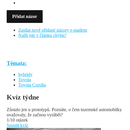
Přidat názor
Zasílat nově přidané názory e-mailem
Našli jste v článku chybu?
Témata:
hybridy
Toyota
Toyota Corolla
Kvíz týdne
Zůstalo jen u prototypů. Poznáte, o čem tuzemské automobilky
uvažovaly, že začnou vyrábět?
1/10 otázek
Spustit kvíz