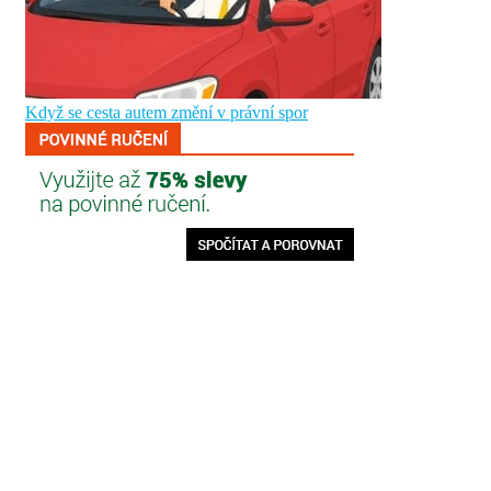
Když se cesta autem změní v právní spor