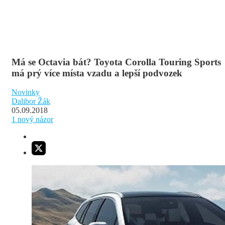
Má se Octavia bát? Toyota Corolla Touring Sports
má prý více místa vzadu a lepší podvozek
Novinky
Dalibor Žák
05.09.2018
1
nový názor