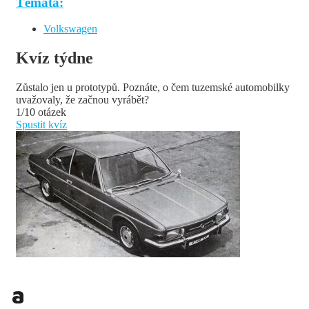
Témata:
Volkswagen
Kvíz týdne
Zůstalo jen u prototypů. Poznáte, o čem tuzemské automobilky
uvažovaly, že začnou vyrábět?
1/10 otázek
Spustit kvíz