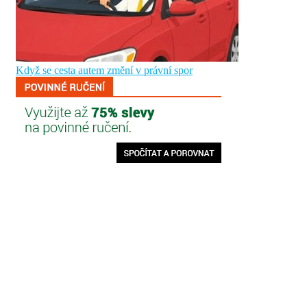
Když se cesta autem změní v právní spor