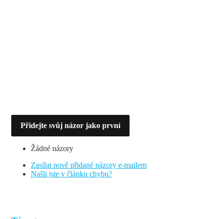
Přidejte svůj názor jako první
Žádné názory
Zasílat nově přidané názory e-mailem
Našli jste v článku chybu?