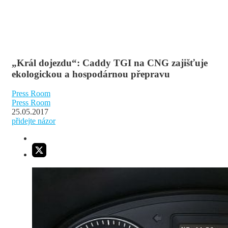
„Král dojezdu“: Caddy TGI na CNG zajišťuje
ekologickou a hospodárnou přepravu
Press Room
Press Room
25.05.2017
přidejte názor