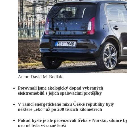
Autor: David M. Bodlák
Porovnali jsme ekologický dopad vybraných
elektromobilů s jejich spalovacími protějšky
V rámci energetického mixu České republiky byly
některé „eko“ až po 200 tisících kilometrech
Pokud byste je ale provozovali třeba v Norsku, situace b
pro ně byla výrazně lepší