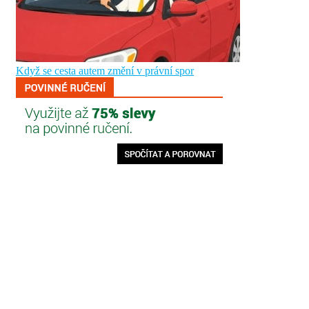
Když se cesta autem změní v právní spor