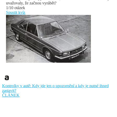
uvažovaly, že začnou vyrábět?
1/10 otázek
Spustit kvíz
Kontrolky v autě: Kdy jde jen o upozornění a kdy je nutné ihned
zastavit?
ČLÁNEK