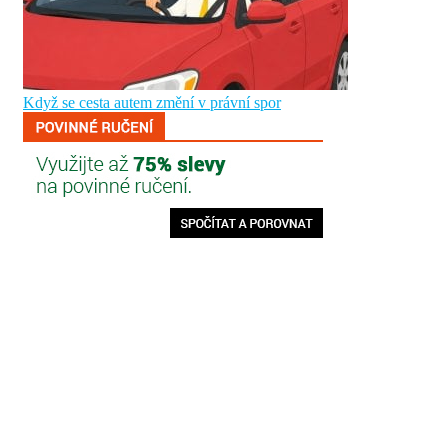
Když se cesta autem změní v právní spor