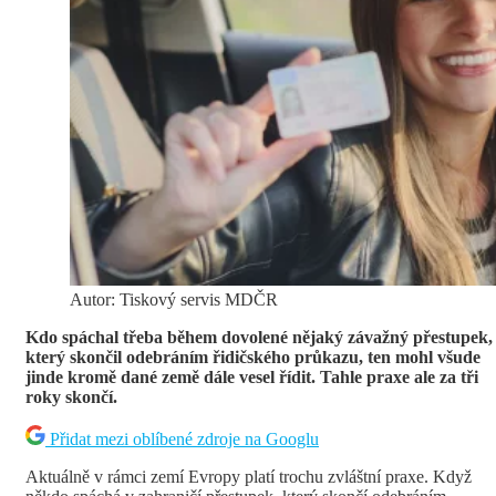
Autor: Tiskový servis MDČR
Kdo spáchal třeba během dovolené nějaký závažný přestupek,
který skončil odebráním řidičského průkazu, ten mohl všude
jinde kromě dané země dále vesel řídit. Tahle praxe ale za tři
roky skončí.
Přidat mezi oblíbené zdroje na Googlu
Aktuálně v rámci zemí Evropy platí trochu zvláštní praxe. Když