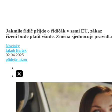
Jakmile řidič přijde o řidičák v zemi EU, zákaz
řízení bude platit všude. Změna sjednocuje pravidla
Novinky
Jakub Bartek
02.04.2025
přidejte názor