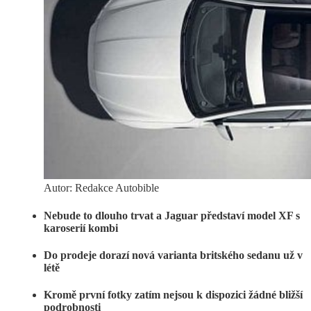
Autor: Redakce Autobible
Nebude to dlouho trvat a Jaguar představí model XF s
karoserií kombi
Do prodeje dorazí nová varianta britského sedanu už v
létě
Kromě první fotky zatím nejsou k dispozici žádné bližší
podrobnosti