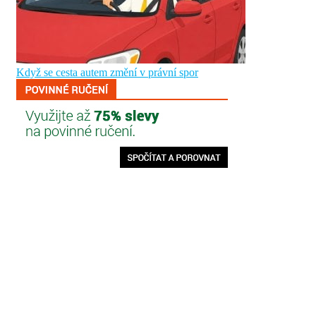
Když se cesta autem změní v právní spor