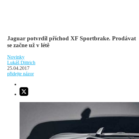
Jaguar potvrdil příchod XF Sportbrake. Prodávat
se začne už v létě
Novinky
Lukáš Dittrich
25.04.2017
přidejte názor