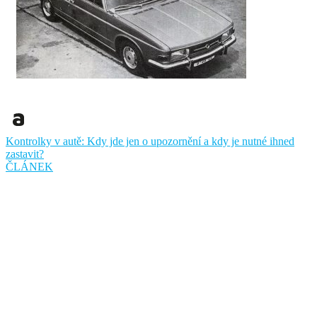
Kontrolky v autě: Kdy jde jen o upozornění a kdy je nutné ihned
zastavit?
ČLÁNEK