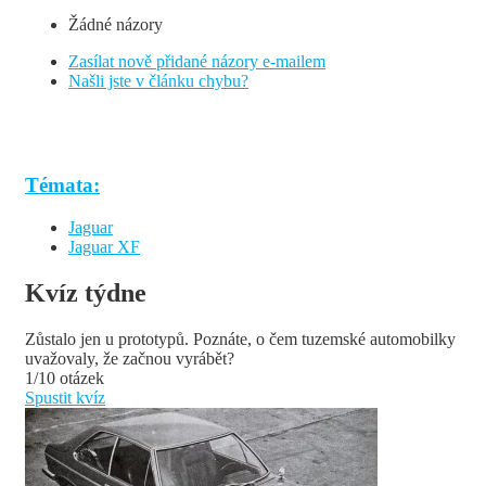
Žádné názory
Zasílat nově přidané názory e-mailem
Našli jste v článku chybu?
Témata:
Jaguar
Jaguar XF
Kvíz týdne
Zůstalo jen u prototypů. Poznáte, o čem tuzemské automobilky
uvažovaly, že začnou vyrábět?
1/10 otázek
Spustit kvíz