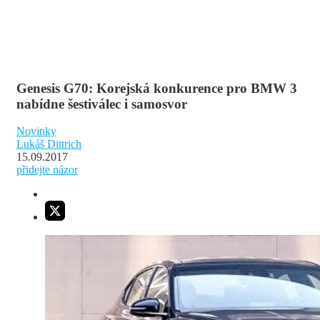
Genesis G70: Korejská konkurence pro BMW 3
nabídne šestiválec i samosvor
Novinky
Lukáš Dittrich
15.09.2017
přidejte názor