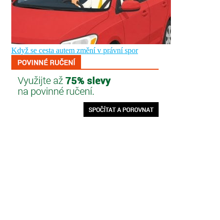
Když se cesta autem změní v právní spor