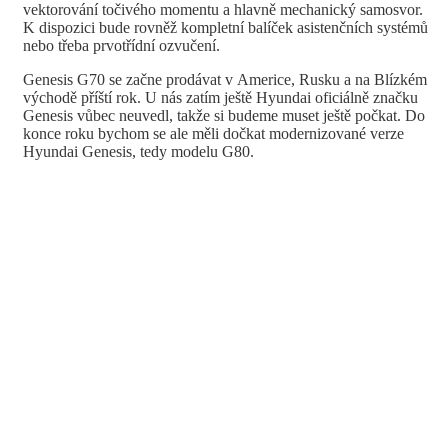
vektorování točivého momentu a hlavně mechanický samosvor.
K dispozici bude rovněž kompletní balíček asistenčních systémů
nebo třeba prvotřídní ozvučení.
Genesis G70 se začne prodávat v Americe, Rusku a na Blízkém
východě příští rok. U nás zatím ještě Hyundai oficiálně značku
Genesis vůbec neuvedl, takže si budeme muset ještě počkat. Do
konce roku bychom se ale měli dočkat modernizované verze
Hyundai Genesis, tedy modelu G80.