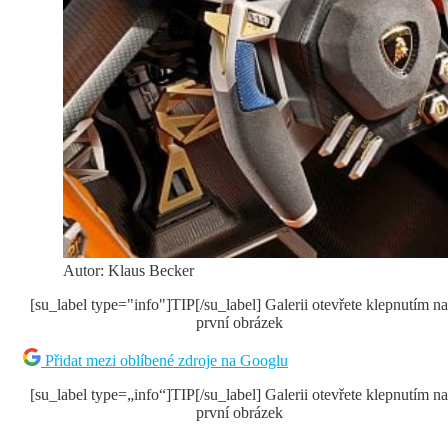
Autor: Klaus Becker
[su_label type="info"]TIP[/su_label] Galerii otevřete klepnutím na
první obrázek
Přidat mezi oblíbené zdroje na Googlu
[su_label type=„info“]TIP[/su_label] Galerii otevřete klepnutím na
první obrázek