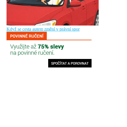
Když se cesta autem změní v právní spor