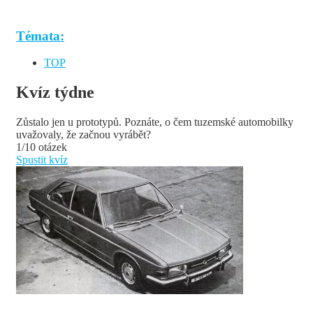
Témata:
TOP
Kvíz týdne
Zůstalo jen u prototypů. Poznáte, o čem tuzemské automobilky
uvažovaly, že začnou vyrábět?
1/10 otázek
Spustit kvíz