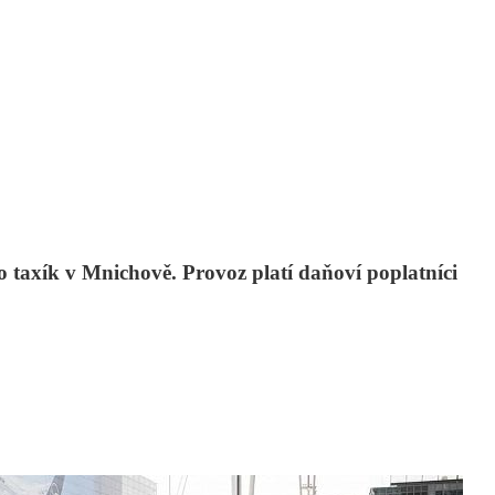
o taxík v Mnichově. Provoz platí daňoví poplatníci