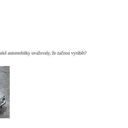
mské automobilky uvažovaly, že začnou vyrábět?