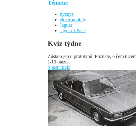
Témata:
byznys
elektromobily
Jaguar
Jaguar I-Pace
Kvíz týdne
Zůstalo jen u prototypů. Poznáte, o čem tuze
1/10 otázek
Spustit kvíz