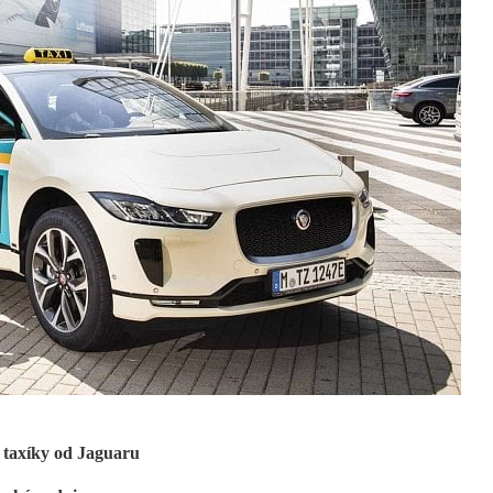
é taxíky od Jaguaru