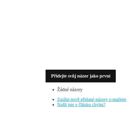
Přidejte svůj názor jako první
Žádné názory
Zasílat nově přidané názory e-mailem
Našli jste v článku chybu?