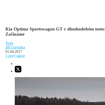
Kia Optima Sportswagon GT v dlouhodobém testu
Začínáme
Testy
Jiří Červenka
01.04.2017
1
nový názor