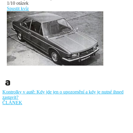
1/10 otázek
Spustit kvíz
Kontrolky v autě: Kdy jde jen o upozornění a kdy je nutné ihned
zastavit?
ČLÁNEK