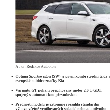
Autor: Redakce Autobible
Optima Sportswagon (SW) je první kombi střední třídy 
evropské nabídce značky Kia
Variantu GT pohání přeplňovaný motor 2.0 T-GDI,
spojený s automatickou převodovkou
Předností modelu je extrémně rozsáhlá standardní
výbava včetně ventilovaných sedadel nebo adaptivního