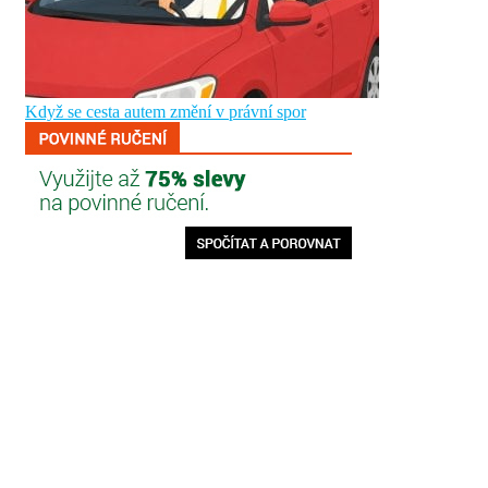
Když se cesta autem změní v právní spor