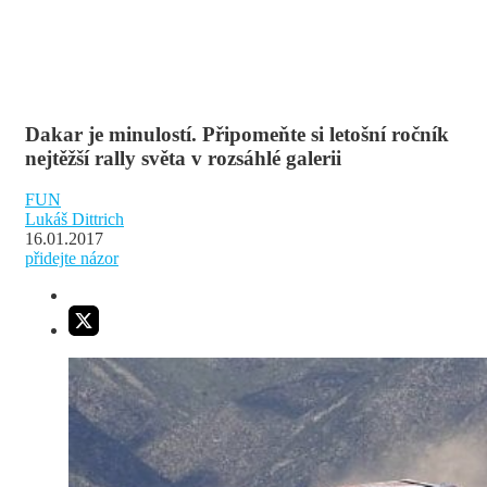
Dakar je minulostí. Připomeňte si letošní ročník
nejtěžší rally světa v rozsáhlé galerii
FUN
Lukáš Dittrich
16.01.2017
přidejte názor