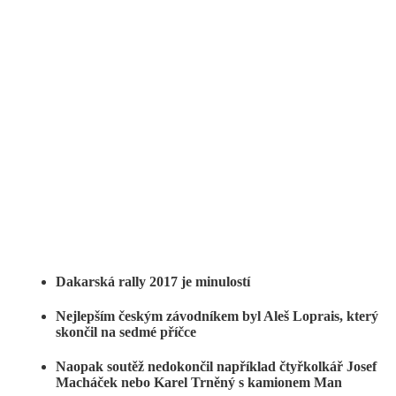
Dakarská rally 2017 je minulostí
Nejlepším českým závodníkem byl Aleš Loprais, který
skončil na sedmé příčce
Naopak soutěž nedokončil například čtyřkolkář Josef
Macháček nebo Karel Trněný s kamionem Man