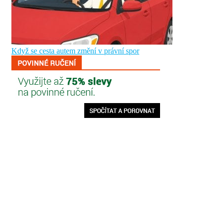
Když se cesta autem změní v právní spor