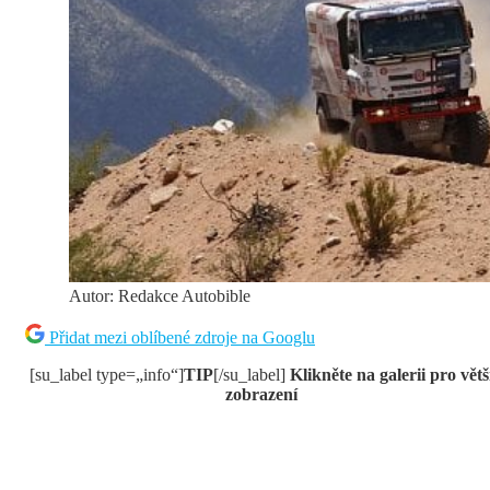
Autor: Redakce Autobible
Přidat mezi oblíbené zdroje na Googlu
[su_label type=„info“]
TIP
[/su_label]
Klikněte na galerii pro větš
zobrazení