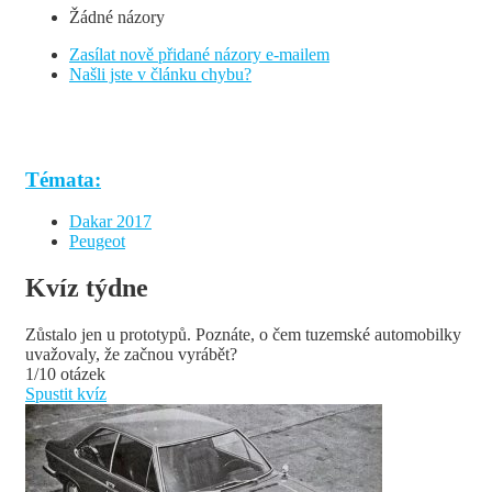
Žádné názory
Zasílat nově přidané názory e-mailem
Našli jste v článku chybu?
Témata:
Dakar 2017
Peugeot
Kvíz týdne
Zůstalo jen u prototypů. Poznáte, o čem tuzemské automobilky
uvažovaly, že začnou vyrábět?
1/10 otázek
Spustit kvíz