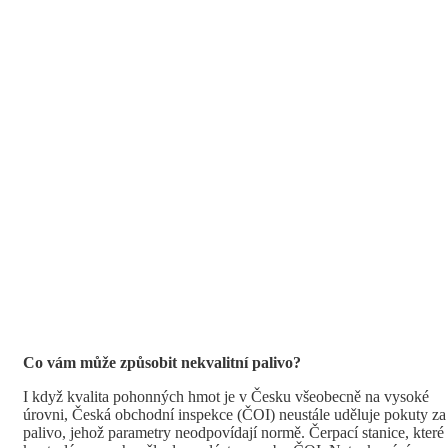
Co vám může způsobit nekvalitní palivo?
I když kvalita pohonných hmot je v Česku všeobecně na vysoké
úrovni, Česká obchodní inspekce (ČOI) neustále uděluje pokuty za
palivo, jehož parametry neodpovídají normě. Čerpací stanice, které