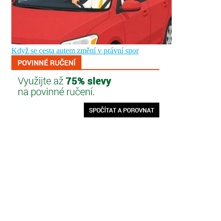
Když se cesta autem změní v právní spor