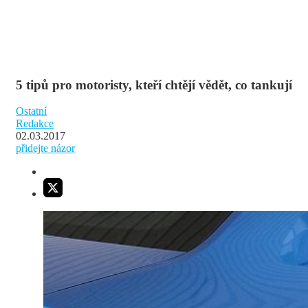
5 tipů pro motoristy, kteří chtějí vědět, co tankují
Ostatní
Redakce
02.03.2017
přidejte názor