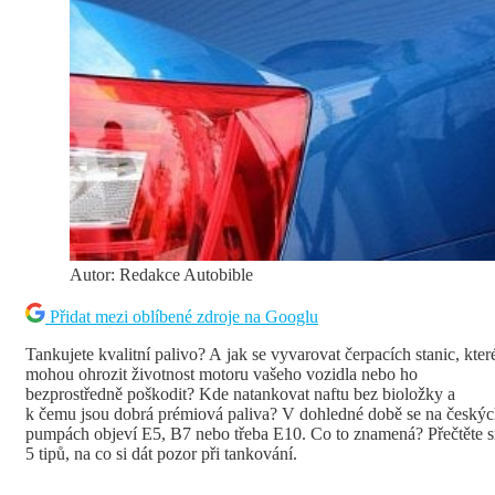
Autor: Redakce Autobible
Přidat mezi oblíbené zdroje na Googlu
Tankujete kvalitní palivo? A jak se vyvarovat čerpacích stanic, kter
mohou ohrozit životnost motoru vašeho vozidla nebo ho
bezprostředně poškodit? Kde natankovat naftu bez bioložky a
k čemu jsou dobrá prémiová paliva? V dohledné době se na český
pumpách objeví E5, B7 nebo třeba E10. Co to znamená? Přečtěte s
5 tipů, na co si dát pozor při tankování.