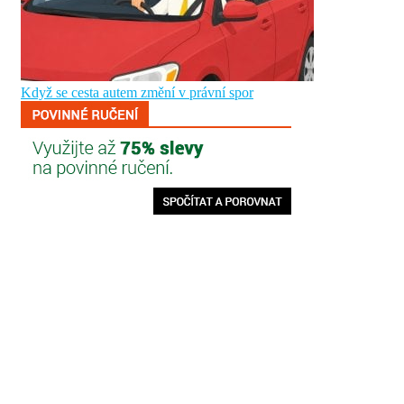
Když se cesta autem změní v právní spor