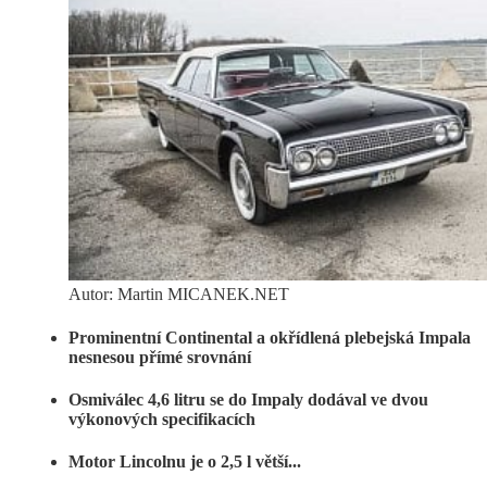
Autor: Martin MICANEK.NET
Prominentní Continental a okřídlená plebejská Impala
nesnesou přímé srovnání
Osmiválec 4,6 litru se do Impaly dodával ve dvou
výkonových specifikacích
Motor Lincolnu je o 2,5 l větší...