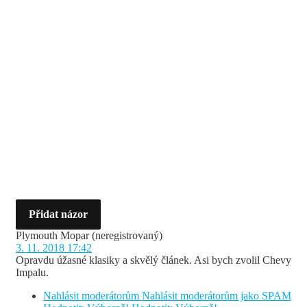
Přidat názor
Plymouth Mopar
(neregistrovaný)
3. 11. 2018 17:42
Opravdu úžasné klasiky a skvělý článek. Asi bych zvolil Chevy
Impalu.
Nahlásit moderátorům
Nahlásit moderátorům jako SPAM