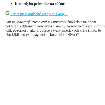
Kennedyho průvodce na věčnost
Přidat mezi oblíbené zdroje na Googlu
Ani nejkvalitnější zrcadlový lak mistrovského křídla na pódiu
některé z věhlasných koncertních síní by na sebe nedokázal strhnou
tolik pozornosti jako proporce a tvary amerických králů silnic. Je
libo křídlatou extravaganci, nebo elitní střízlivost?