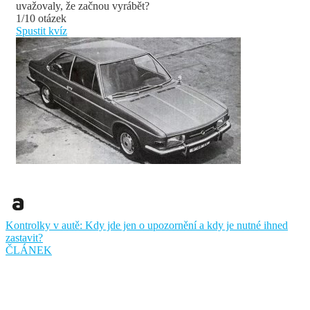
uvažovaly, že začnou vyrábět?
1/10 otázek
Spustit kvíz
Kontrolky v autě: Kdy jde jen o upozornění a kdy je nutné ihned
zastavit?
ČLÁNEK