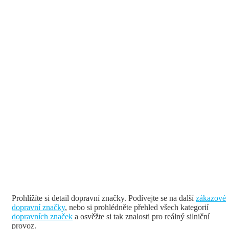
Prohlížíte si detail dopravní značky. Podívejte se na další
zákazové
dopravní značky
, nebo si prohlédněte přehled všech kategorií
dopravních značek
a osvěžte si tak znalosti pro reálný silniční
provoz.