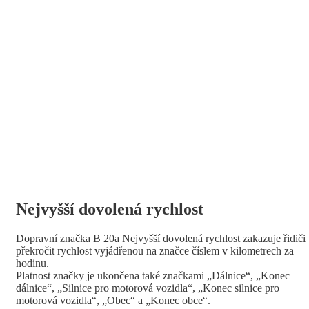
Nejvyšší dovolená rychlost
Dopravní značka B 20a Nejvyšší dovolená rychlost zakazuje řidiči
překročit rychlost vyjádřenou na značce číslem v kilometrech za
hodinu.
Platnost značky je ukončena také značkami „Dálnice“, „Konec
dálnice“, „Silnice pro motorová vozidla“, „Konec silnice pro
motorová vozidla“, „Obec“ a „Konec obce“.