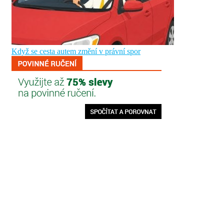
Když se cesta autem změní v právní spor