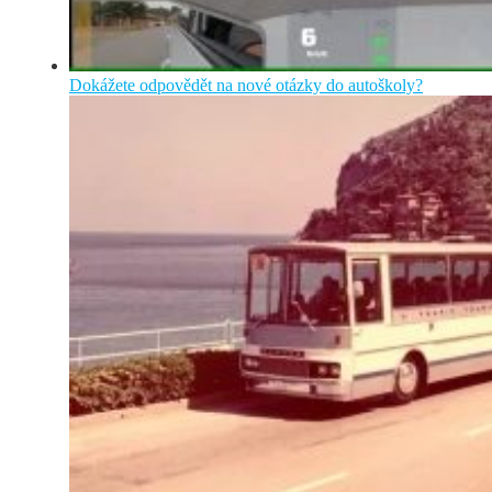
Dokážete odpovědět na nové otázky do autoškoly?