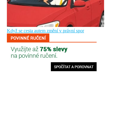
Když se cesta autem změní v právní spor