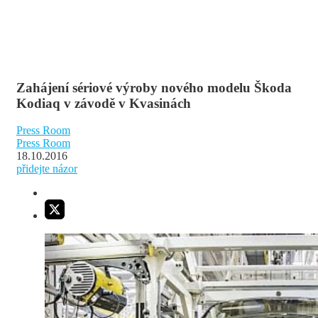
Zahájení sériové výroby nového modelu Škoda
Kodiaq v závodě v Kvasinách
Press Room
Press Room
18.10.2016
přidejte názor