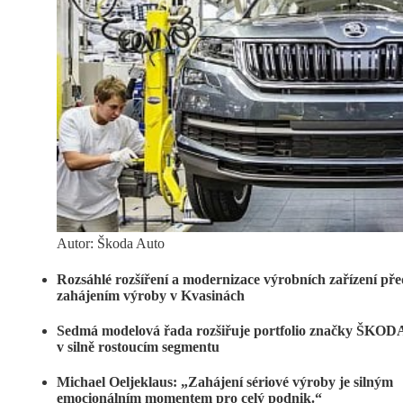
Autor: Škoda Auto
Rozsáhlé rozšíření a modernizace výrobních zařízení pře
zahájením výroby v Kvasinách
Sedmá modelová řada rozšiřuje portfolio značky ŠKOD
v silně rostoucím segmentu
Michael Oeljeklaus: „Zahájení sériové výroby je silným
emocionálním momentem pro celý podnik.“