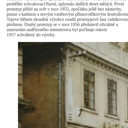
proběhlo schvalovací řízení, uplynulo dalších deset měsíců. První
prototyp přišel na svět v roce 1955, zpočátku ještě bez nástavby,
pouze s kabinou a novým vznětovým přímovstřikovým šestiválcem
Teprve během zkoušek výrobce osadil prototypové šasi valníkovou
plošinou. Druhý prototyp se v roce 1956 představil oficiálně a
usnesením nadřízeného ministerstva byl počínaje rokem
1957 schválený do výroby.