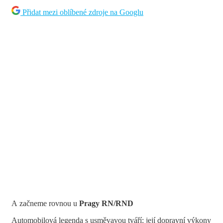
Přidat mezi oblíbené zdroje na Googlu
A začneme rovnou u
Pragy RN/RND
Automobilová legenda s usměvavou tváří: její dopravní výkony