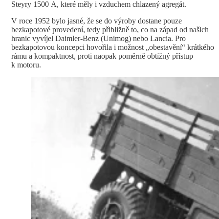
Steyry 1500 A, které měly i vzduchem chlazený agregát.
V roce 1952 bylo jasné, že se do výroby dostane pouze
bezkapotové provedení, tedy přibližně to, co na západ od našich
hranic vyvíjel Daimler-Benz (Unimog) nebo Lancia. Pro
bezkapotovou koncepci hovořila i možnost „obestavění“ krátkého
rámu a kompaktnost, proti naopak poměrně obtížný přístup
k motoru.