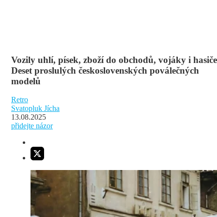
Vozily uhlí, písek, zboží do obchodů, vojáky i hasiče
Deset proslulých československých poválečných
modelů
Retro
Svatopluk Jícha
13.08.2025
přidejte názor