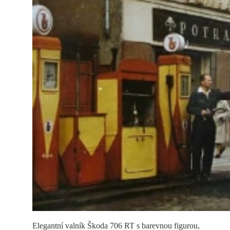
Elegantní valník Škoda 706 RT s barevnou figurou,