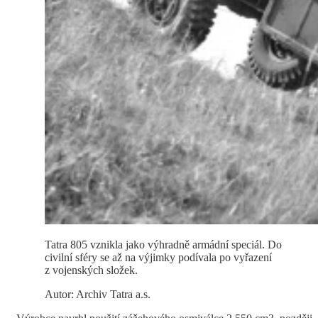
Tatra 805 vznikla jako výhradně armádní speciál. Do
civilní sféry se až na výjimky podívala po vyřazení
z vojenských složek.
Autor: Archiv Tatra a.s.