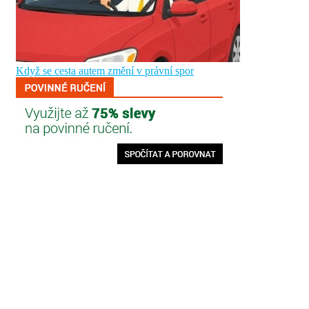
Když se cesta autem změní v právní spor