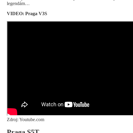
legendám…
VIDEO: Praga V3S
Zdroj: Youtube.com
Praga S5T