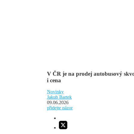
V ČR je na prodej autobusový skv
i cena
Novinky
Jakub Bartek
09.06.2026
přidejte názor