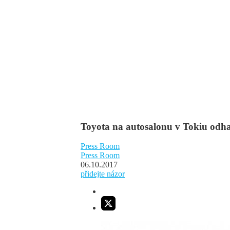
Toyota na autosalonu v Tokiu od
Press Room
Press Room
06.10.2017
přidejte názor