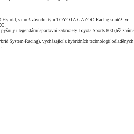
0 Hybrid, s nímž závodní tým TOYOTA GAZOO Racing soutěží ve
EC.
 pyšnily i legendární sportovní kabriolety Toyota Sports 800 (též znám
brid System-Racing), vycházející z hybridních technologií odladěných
.