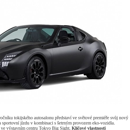
očníku tokijského autosalonu představí ve světové premiéře svůj nový
ortovní jízdu v kombinaci s šetrným provozem eko-vozidla.
u ve výstavním centru Tokyo Big Sight.
Klíčové vlastnosti