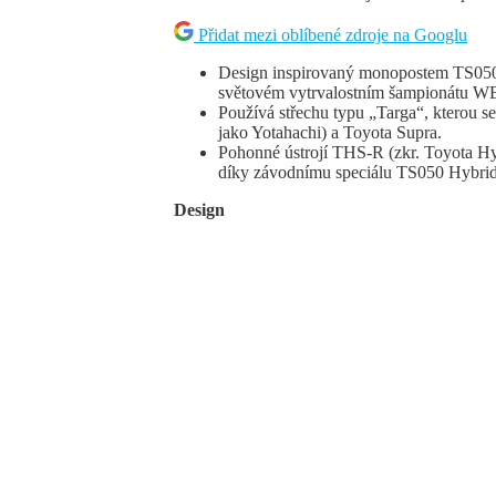
Přidat mezi oblíbené zdroje na Googlu
Design inspirovaný monopostem TS05
světovém vytrvalostním šampionátu W
Používá střechu typu „Targa“, kterou se
jako Yotahachi) a Toyota Supra.
Pohonné ústrojí THS-R (zkr. Toyota Hy
díky závodnímu speciálu TS050 Hybrid
Design