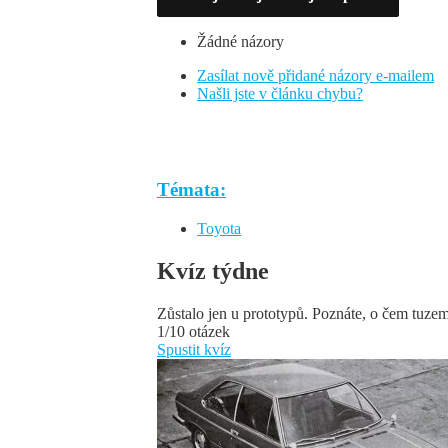
Žádné názory
Zasílat nově přidané názory e-mailem
Našli jste v článku chybu?
Témata:
Toyota
Kvíz týdne
Zůstalo jen u prototypů. Poznáte, o čem tuze
1/10 otázek
Spustit kvíz