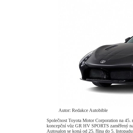
Autor: Redakce Autobible
Společnost Toyota Motor Corporation na 45. r
koncepční vůz GR HV SPORTS zaměřený na sp
Autosalon se koná od 25. října do 5. listopad