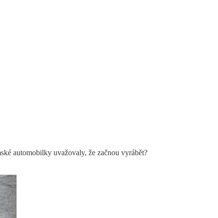
mské automobilky uvažovaly, že začnou vyrábět?