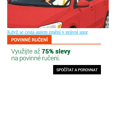
Když se cesta autem změní v právní spor