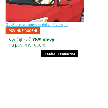
Když se cesta autem změní v právní spor