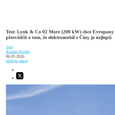
Test: Lynk & Co 02 More (200 kW) chce Evropany
přesvědčit o tom, že elektromobil z Číny je nejlepší
Test
Roman Havlín
06.05.2026
přidejte názor