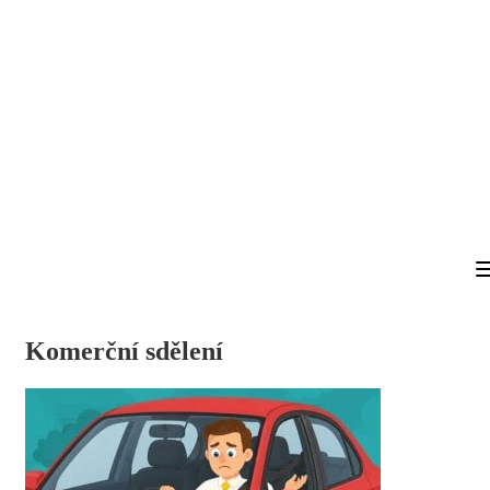
Komerční sdělení