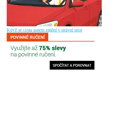
Když se cesta autem změní v právní spor